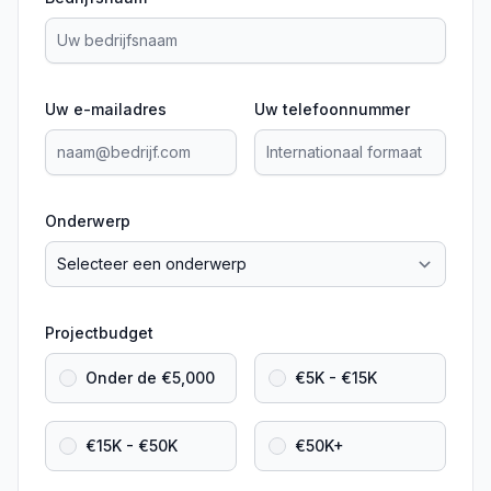
Uw e-mailadres
Uw telefoonnummer
Onderwerp
Projectbudget
Onder de €5,000
€5K - €15K
€15K - €50K
€50K+