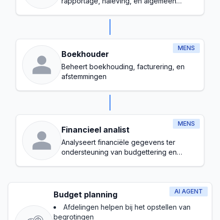
rapportage, naleving, en algemeen
budgetbeheer
MENS
Boekhouder
Beheert boekhouding, facturering, en
afstemmingen
MENS
Financieel analist
Analyseert financiële gegevens ter
ondersteuning van budgettering en
prognoses
AI AGENT
Budget planning
Afdelingen helpen bij het opstellen van
begrotingen