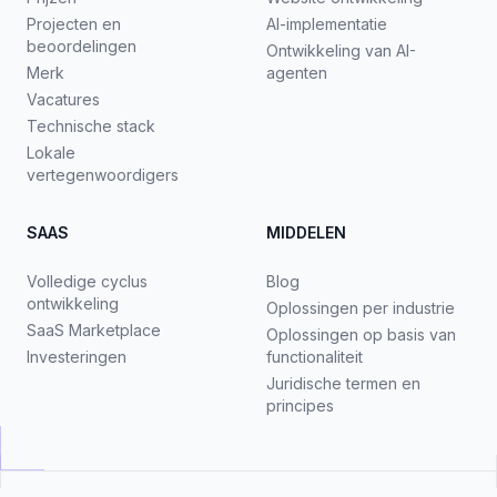
Projecten en
AI-implementatie
beoordelingen
Ontwikkeling van AI-
Merk
agenten
Vacatures
Technische stack
Lokale
vertegenwoordigers
SAAS
MIDDELEN
Volledige cyclus
Blog
ontwikkeling
Oplossingen per industrie
SaaS Marketplace
Oplossingen op basis van
Investeringen
functionaliteit
Juridische termen en
principes