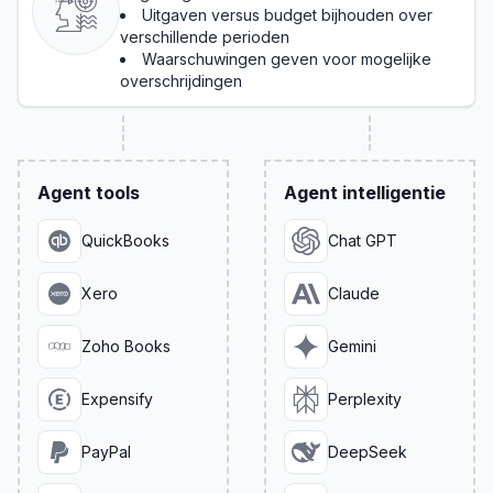
Uitgaven versus budget bijhouden over
verschillende perioden
Waarschuwingen geven voor mogelijke
overschrijdingen
Agent tools
Agent intelligentie
QuickBooks
Chat GPT
Xero
Claude
Zoho Books
Gemini
Expensify
Perplexity
PayPal
DeepSeek