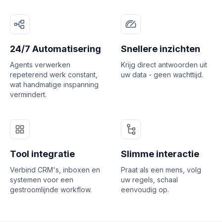
24/7 Automatisering
Snellere inzichten
Agents verwerken
Krijg direct antwoorden uit
repeterend werk constant,
uw data - geen wachttijd.
wat handmatige inspanning
vermindert.
Tool integratie
Slimme interactie
Verbind CRM's, inboxen en
Praat als een mens, volg
systemen voor een
uw regels, schaal
gestroomlijnde workflow.
eenvoudig op.