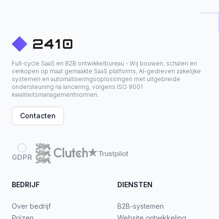
Full-cycle SaaS en B2B ontwikkelbureau - Wij bouwen, schalen en
verkopen op maat gemaakte SaaS platforms, AI-gedreven zakelijke
systemen en automatiseringsoplossingen met uitgebreide
ondersteuning na lancering, volgens ISO 9001
kwaliteitsmanagementnormen.
Contacten
GDPR
BEDRIJF
DIENSTEN
Over bedrijf
B2B-systemen
Prijzen
Website ontwikkeling