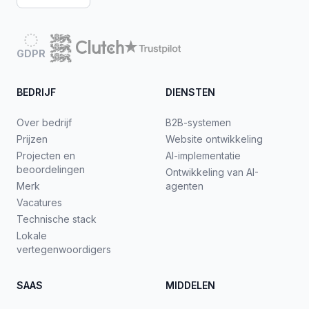
GDPR
BEDRIJF
DIENSTEN
Over bedrijf
B2B-systemen
Prijzen
Website ontwikkeling
Projecten en
AI-implementatie
beoordelingen
Ontwikkeling van AI-
Merk
agenten
Vacatures
Technische stack
Lokale
vertegenwoordigers
SAAS
MIDDELEN