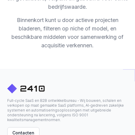
bedrijfswaarde.
Binnenkort kunt u door actieve projecten
bladeren, filteren op niche of model, en
beschikbare middelen voor samenwerking of
acquisitie verkennen.
nctionaliteit
Full-cycle SaaS en B2B ontwikkelbureau - Wij bouwen, schalen en
verkopen op maat gemaakte SaaS platforms, AI-gedreven zakelijke
systemen en automatiseringsoplossingen met uitgebreide
ondersteuning na lancering, volgens ISO 9001
kwaliteitsmanagementnormen.
Contacten