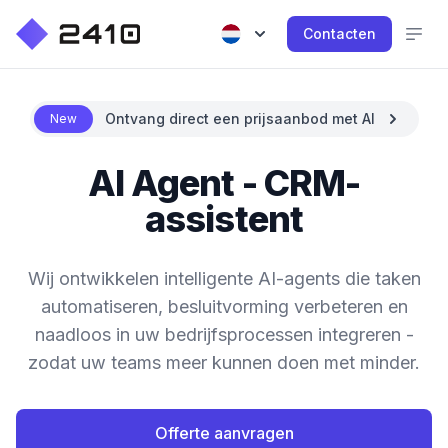
Contacten
Ontvang direct een prijsaanbod met AI
New
AI Agent - CRM-
assistent
Wij ontwikkelen intelligente AI-agents die taken
automatiseren, besluitvorming verbeteren en
naadloos in uw bedrijfsprocessen integreren -
zodat uw teams meer kunnen doen met minder.
Offerte aanvragen