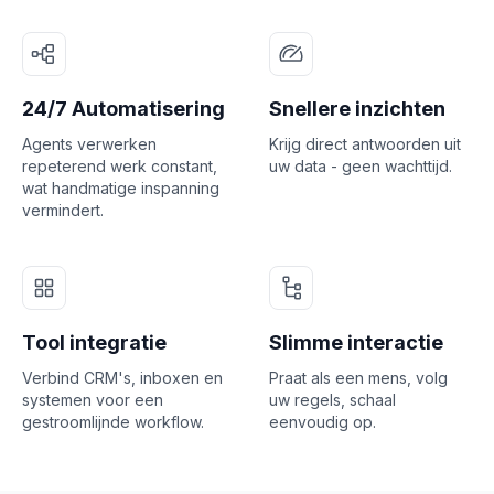
24/7 Automatisering
Snellere inzichten
Agents verwerken
Krijg direct antwoorden uit
repeterend werk constant,
uw data - geen wachttijd.
wat handmatige inspanning
vermindert.
Tool integratie
Slimme interactie
Verbind CRM's, inboxen en
Praat als een mens, volg
systemen voor een
uw regels, schaal
gestroomlijnde workflow.
eenvoudig op.