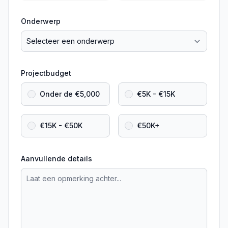
Onderwerp
Projectbudget
Onder de €5,000
€5K - €15K
€15K - €50K
€50K+
Aanvullende details