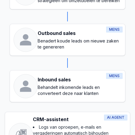
strategieën om omzetdoelen te bereiken
MENS
Outbound sales
Benadert koude leads om nieuwe zaken
te genereren
MENS
Inbound sales
Behandelt inkomende leads en
converteert deze naar klanten
AI AGENT
CRM-assistent
Logs van oproepen, e-mails en
vergaderingen automatisch bijhouden