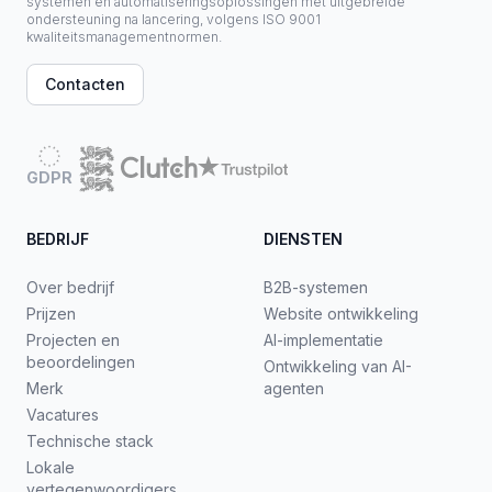
systemen en automatiseringsoplossingen met uitgebreide
ondersteuning na lancering, volgens ISO 9001
kwaliteitsmanagementnormen.
Contacten
GDPR
BEDRIJF
DIENSTEN
Over bedrijf
B2B-systemen
Prijzen
Website ontwikkeling
Projecten en
AI-implementatie
beoordelingen
Ontwikkeling van AI-
Merk
agenten
Vacatures
Technische stack
Lokale
vertegenwoordigers