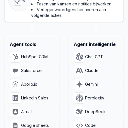
Fasen van kansen en notities bijwerken
Vertegenwoordigers herinneren aan
volgende acties
Agent tools
Agent intelligentie
HubSpot CRM
Chat GPT
Salesforce
Claude
Apollo.io
Gemini
LinkedIn Sales Navigator
Perplexity
Aircall
DeepSeek
Google sheets
Code