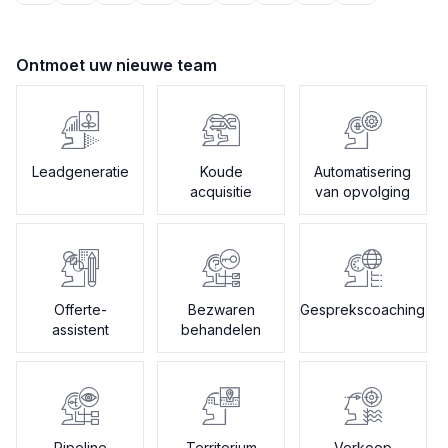
Ontmoet uw nieuwe team
Leadgeneratie
Koude
Automatisering
acquisitie
van opvolging
Offerte-
Bezwaren
Gesprekscoaching
assistent
behandelen
Pipeline
Territorium
Verkoop