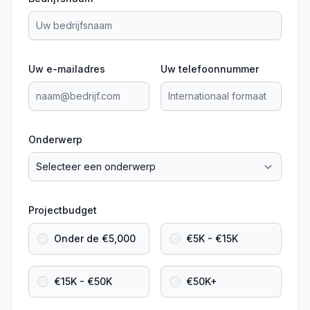
Uw e-mailadres
Uw telefoonnummer
Onderwerp
Projectbudget
Onder de €5,000
€5K - €15K
€15K - €50K
€50K+