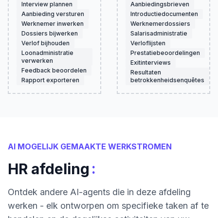
Interview plannen
Aanbiedingsbrieven
Aanbieding versturen
Introductiedocumenten
Werknemer inwerken
Werknemerdossiers
Dossiers bijwerken
Salarisadministratie
Verlof bijhouden
Verloflijsten
Loonadministratie
Prestatiebeoordelingen
verwerken
Exitinterviews
Feedback beoordelen
Resultaten
Rapport exporteren
betrokkenheidsenquêtes
AI MOGELIJK GEMAAKTE WERKSTROMEN
:
HR afdeling
Ontdek andere AI-agents die in deze afdeling
werken - elk ontworpen om specifieke taken af te