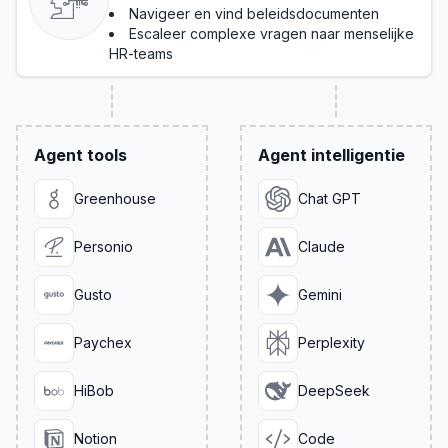
Navigeer en vind beleidsdocumenten
Escaleer complexe vragen naar menselijke
HR-teams
Agent tools
Agent intelligentie
Greenhouse
Chat GPT
Personio
Claude
Gusto
Gemini
Paychex
Perplexity
HiBob
DeepSeek
Notion
Code