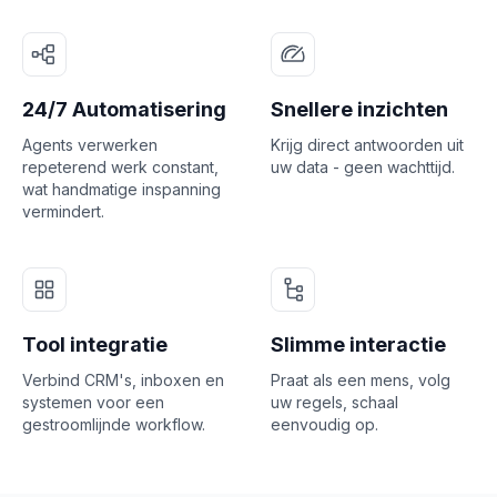
24/7 Automatisering
Snellere inzichten
Agents verwerken
Krijg direct antwoorden uit
repeterend werk constant,
uw data - geen wachttijd.
wat handmatige inspanning
vermindert.
Tool integratie
Slimme interactie
Verbind CRM's, inboxen en
Praat als een mens, volg
systemen voor een
uw regels, schaal
gestroomlijnde workflow.
eenvoudig op.