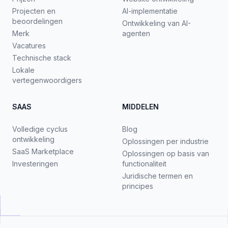
Projecten en
AI-implementatie
beoordelingen
Ontwikkeling van AI-
Merk
agenten
Vacatures
Technische stack
Lokale
vertegenwoordigers
SAAS
MIDDELEN
Volledige cyclus
Blog
ontwikkeling
Oplossingen per industrie
SaaS Marketplace
Oplossingen op basis van
Investeringen
functionaliteit
Juridische termen en
principes