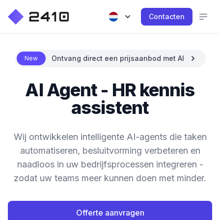
Contacten
Ontvang direct een prijsaanbod met AI
New
AI Agent - HR kennis
assistent
Wij ontwikkelen intelligente AI-agents die taken
automatiseren, besluitvorming verbeteren en
naadloos in uw bedrijfsprocessen integreren -
zodat uw teams meer kunnen doen met minder.
Offerte aanvragen