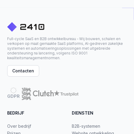
Full-cycle SaaS en B2B ontwikkelbureau - Wij bouwen, schalen en
verkopen op maat gemaakte SaaS platforms, AI-gedreven zakelijke
systemen en automatiseringsoplossingen met uitgebreide
ondersteuning na lancering, volgens ISO 9001
kwaliteitsmanagementnormen.
Contacten
GDPR
BEDRIJF
DIENSTEN
Over bedrijf
B2B-systemen
Prijzen
Website ontwikkeling