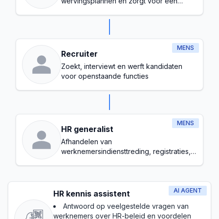
wervingsplannen en zorgt voor een
gezonde werkcultuur
MENS
Recruiter
Zoekt, interviewt en werft kandidaten
voor openstaande functies
MENS
HR generalist
Afhandelen van
werknemersindiensttreding, registraties,
voordelen en basis compliance
AI AGENT
HR kennis assistent
Antwoord op veelgestelde vragen van
werknemers over HR-beleid en voordelen