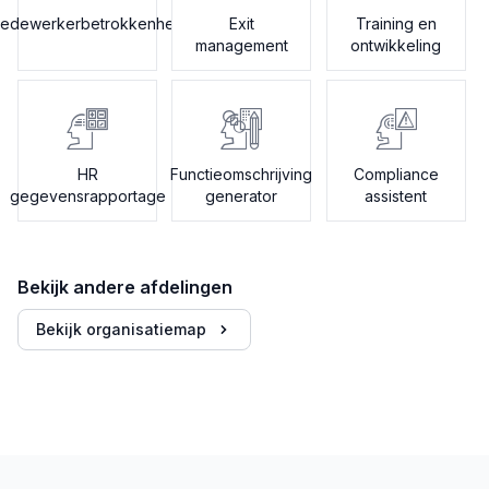
edewerkerbetrokkenheid
Exit
Training en
management
ontwikkeling
HR
Functieomschrijving
Compliance
gegevensrapportage
generator
assistent
Bekijk andere afdelingen
Bekijk organisatiemap