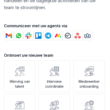
handelen en de dagelijkse activiteiten van uw
team te stroomlijnen.
Communiceer met uw agents via
Ontmoet uw nieuwe team
Werving van
Interview
Medewerker
talent
coördinatie
onboarding