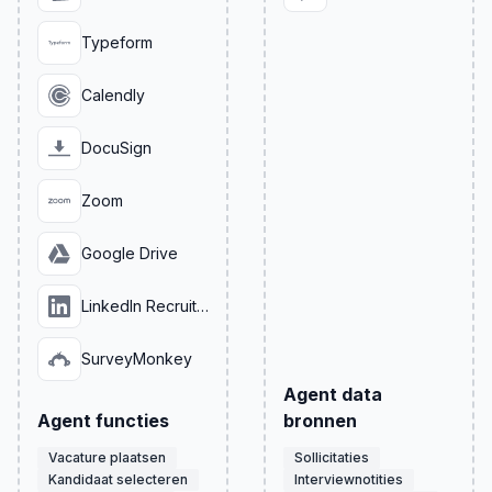
Typeform
Calendly
DocuSign
Zoom
Google Drive
LinkedIn Recruiter
SurveyMonkey
Agent data
Agent functies
bronnen
Vacature plaatsen
Sollicitaties
Kandidaat selecteren
Interviewnotities