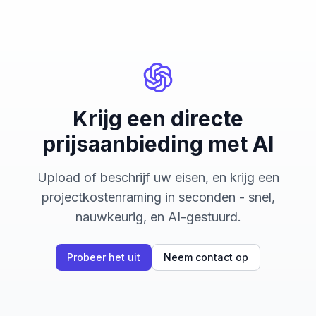
Krijg een directe
prijsaanbieding met AI
Upload of beschrijf uw eisen, en krijg een
projectkostenraming in seconden - snel,
nauwkeurig, en AI-gestuurd.
Probeer het uit
Neem contact op