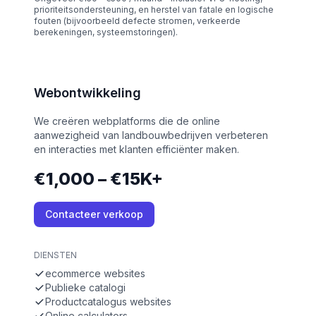
prioriteitsondersteuning, en herstel van fatale en logische
fouten (bijvoorbeeld defecte stromen, verkeerde
berekeningen, systeemstoringen).
Webontwikkeling
We creëren webplatforms die de online
aanwezigheid van landbouwbedrijven verbeteren
en interacties met klanten efficiënter maken.
€1,000 – €15K+
Contacteer verkoop
DIENSTEN
ecommerce websites
Publieke catalogi
Productcatalogus websites
Online calculators