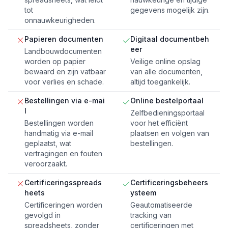
tot
gegevens mogelijk zijn.
onnauwkeurigheden.
Papieren documenten
Digitaal documentbeh
eer
Landbouwdocumenten
worden op papier
Veilige online opslag
bewaard en zijn vatbaar
van alle documenten,
voor verlies en schade.
altijd toegankelijk.
Bestellingen via e-mai
Online bestelportaal
l
Zelfbedieningsportaal
Bestellingen worden
voor het efficiënt
handmatig via e-mail
plaatsen en volgen van
geplaatst, wat
bestellingen.
vertragingen en fouten
veroorzaakt.
Certificeringsspreads
Certificeringsbeheers
heets
ysteem
Certificeringen worden
Geautomatiseerde
gevolgd in
tracking van
spreadsheets, zonder
certificeringen met