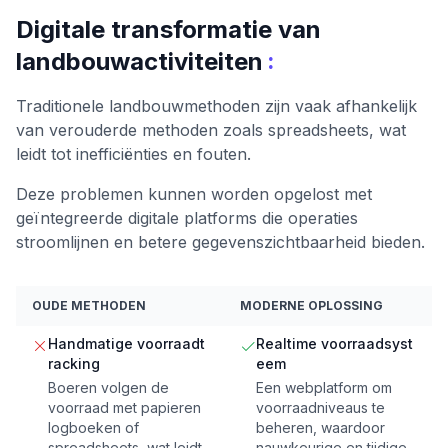
Digitale transformatie van
:
landbouwactiviteiten
Traditionele landbouwmethoden zijn vaak afhankelijk
van verouderde methoden zoals spreadsheets, wat
leidt tot inefficiënties en fouten.
Deze problemen kunnen worden opgelost met
geïntegreerde digitale platforms die operaties
stroomlijnen en betere gegevenszichtbaarheid bieden.
OUDE METHODEN
MODERNE OPLOSSING
Handmatige voorraadt
Realtime voorraadsyst
racking
eem
Boeren volgen de
Een webplatform om
voorraad met papieren
voorraadniveaus te
logboeken of
beheren, waardoor
spreadsheets, wat leidt
nauwkeurige en tijdige