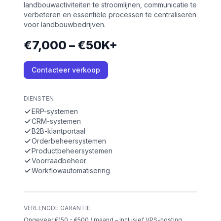
landbouwactiviteiten te stroomlijnen, communicatie te
verbeteren en essentiële processen te centraliseren
voor landbouwbedrijven.
€7,000 – €50K+
Contacteer verkoop
DIENSTEN
ERP-systemen
CRM-systemen
B2B-klantportaal
Orderbeheersystemen
Productbeheersystemen
Voorraadbeheer
Workflowautomatisering
VERLENGDE GARANTIE
Ongeveer €150 - €500 / maand – Inclusief VPS-hosting,