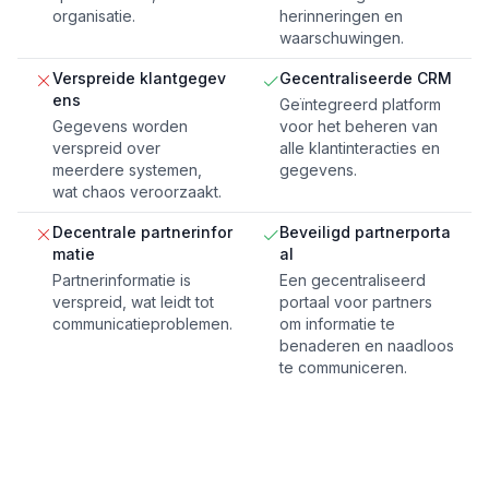
organisatie.
herinneringen en
waarschuwingen.
Verspreide klantgegev
Gecentraliseerde CRM
ens
Geïntegreerd platform
Gegevens worden
voor het beheren van
verspreid over
alle klantinteracties en
meerdere systemen,
gegevens.
wat chaos veroorzaakt.
Decentrale partnerinfor
Beveiligd partnerporta
matie
al
Partnerinformatie is
Een gecentraliseerd
verspreid, wat leidt tot
portaal voor partners
communicatieproblemen.
om informatie te
benaderen en naadloos
te communiceren.