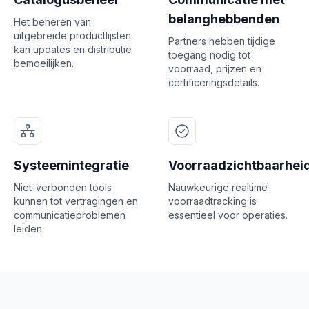
belanghebbenden
Het beheren van
uitgebreide productlijsten
Partners hebben tijdige
kan updates en distributie
toegang nodig tot
bemoeilijken.
voorraad, prijzen en
certificeringsdetails.
Systeemintegratie
Voorraadzichtbaarhei
Niet-verbonden tools
Nauwkeurige realtime
kunnen tot vertragingen en
voorraadtracking is
communicatieproblemen
essentieel voor operaties.
leiden.