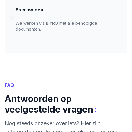
Escrow deal
We werken via BIYRO met alle benodigde
documenten.
FAQ
Antwoorden op
:
veelgestelde vragen
Nog steeds onzeker over iets? Hier zijn
antwoorden op de meest gestelde vragen over