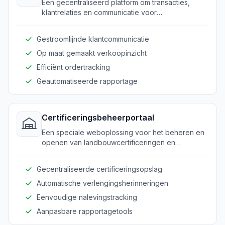
Een gecentraliseerd platform om transacties,
klantrelaties en communicatie voor
landbouwbedrijven te beheren.
Gestroomlijnde klantcommunicatie
Op maat gemaakt verkoopinzicht
Efficiënt ordertracking
Geautomatiseerde rapportage
Certificeringsbeheerportaal
Een speciale weboplossing voor het beheren en
openen van landbouwcertificeringen en
nalevingsregisters.
Gecentraliseerde certificeringsopslag
Automatische verlengingsherinneringen
Eenvoudige nalevingstracking
Aanpasbare rapportagetools