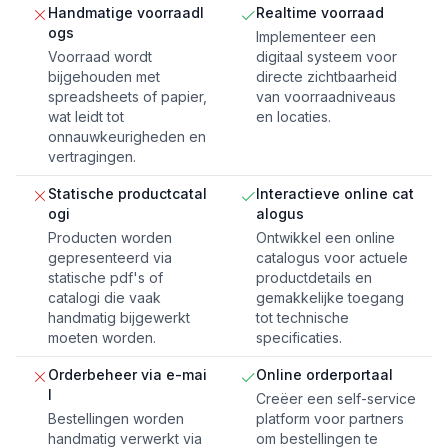
Handmatige voorraadl
Realtime voorraad
ogs
Implementeer een
Voorraad wordt
digitaal systeem voor
bijgehouden met
directe zichtbaarheid
spreadsheets of papier,
van voorraadniveaus
wat leidt tot
en locaties.
onnauwkeurigheden en
vertragingen.
Statische productcatal
Interactieve online cat
ogi
alogus
Producten worden
Ontwikkel een online
gepresenteerd via
catalogus voor actuele
statische pdf's of
productdetails en
catalogi die vaak
gemakkelijke toegang
handmatig bijgewerkt
tot technische
moeten worden.
specificaties.
Orderbeheer via e-mai
Online orderportaal
l
Creëer een self-service
Bestellingen worden
platform voor partners
handmatig verwerkt via
om bestellingen te