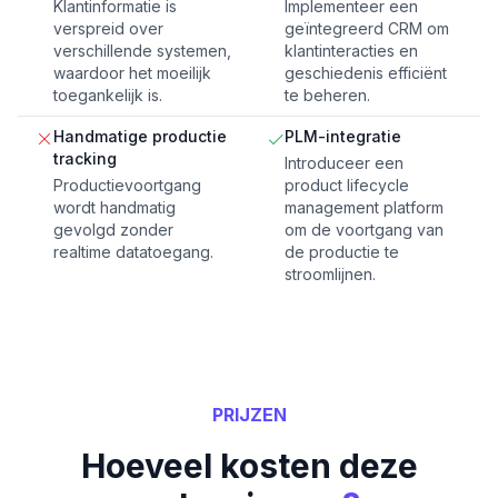
Klantinformatie is
Implementeer een
verspreid over
geïntegreerd CRM om
verschillende systemen,
klantinteracties en
waardoor het moeilijk
geschiedenis efficiënt
toegankelijk is.
te beheren.
Handmatige productie
PLM-integratie
tracking
Introduceer een
Productievoortgang
product lifecycle
wordt handmatig
management platform
gevolgd zonder
om de voortgang van
realtime datatoegang.
de productie te
stroomlijnen.
PRIJZEN
Hoeveel kosten deze