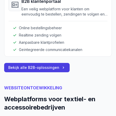
B2B klantenportaal
Een veilig webplatform voor klanten om
eenvoudig te bestellen, zendingen te volgen en
transactiegeschiedenis te bekijken.
Online bestellingsbeheer
Realtime zending volgen
Aanpasbare klantprofielen
Geïntegreerde communicatiekanalen
Bekijk alle B2B-oplossingen
WEBSITEONTOEWIKKELING
Webplatforms voor textiel- en
accessoirebedrijven