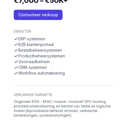
€7,000 – €50K+
Contacteer verkoop
DIENSTEN
ERP-systemen
B2B klantenportaal
Bestelbeheersystemen
Productbeheersystemen
Voorraadbeheer
CRM-systemen
Workflow automatisering
VERLENGDE GARANTIE
Ongeveer €150 - €500 / maand – Inclusief VPS-hosting,
prioriteitsondersteuning, en herstel van fatale en logische
fouten (bijvoorbeeld defecte stromen, verkeerde
berekeningen, systeemstoringen).