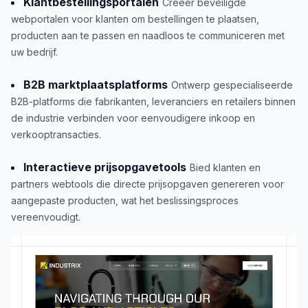
Klantbestellingsportalen
Creëer beveiligde
webportalen voor klanten om bestellingen te plaatsen,
producten aan te passen en naadloos te communiceren met
uw bedrijf.
B2B marktplaatsplatforms
Ontwerp gespecialiseerde
B2B-platforms die fabrikanten, leveranciers en retailers binnen
de industrie verbinden voor eenvoudigere inkoop en
verkooptransacties.
Interactieve prijsopgavetools
Bied klanten en
partners webtools die directe prijsopgaven genereren voor
aangepaste producten, wat het beslissingsproces
vereenvoudigt.