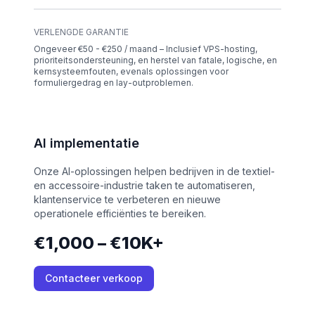
VERLENGDE GARANTIE
Ongeveer €50 - €250 / maand – Inclusief VPS-hosting,
prioriteitsondersteuning, en herstel van fatale, logische, en
kernsysteemfouten, evenals oplossingen voor
formuliergedrag en lay-outproblemen.
AI implementatie
Onze AI-oplossingen helpen bedrijven in de textiel-
en accessoire-industrie taken te automatiseren,
klantenservice te verbeteren en nieuwe
operationele efficiënties te bereiken.
€1,000 – €10K+
Contacteer verkoop