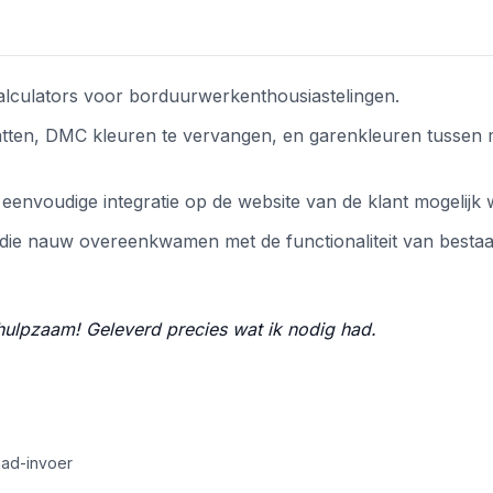
alculators voor borduurwerkenthousiastelingen.
atten, DMC kleuren te vervangen, en garenkleuren tussen
envoudige integratie op de website van de klant mogelijk 
, die nauw overeenkwamen met de functionaliteit van besta
ulpzaam! Geleverd precies wat ik nodig had.
aad-invoer