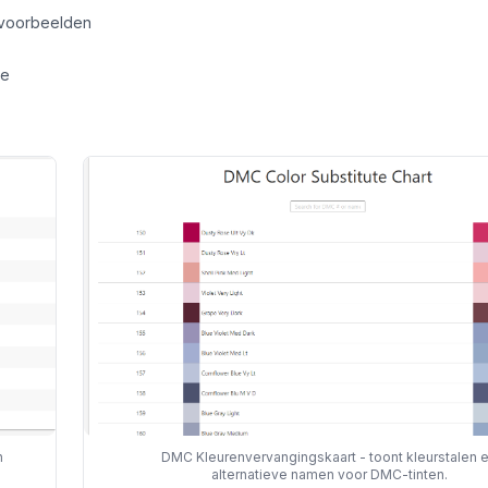
rvoorbeelden
ie
n
DMC Kleurenvervangingskaart - toont kleurstalen 
alternatieve namen voor DMC-tinten.