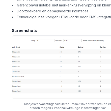
Garenconversietabel met merkenkruisverwijzing en kleu
Doorzoekbare en gepagineerde interfaces
Eenvoudige in te voegen HTML-code voor CMS-integrat
Screenshots
Klosjesverwachtingscalculator - maakt invoer van steken e
draden mogelijk voor nauwkeurige inschattingen van