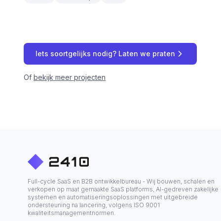
Iets soortgelijks nodig? Laten we praten
Of
bekijk meer projecten
Full-cycle SaaS en B2B ontwikkelbureau - Wij bouwen, schalen en
verkopen op maat gemaakte SaaS platforms, AI-gedreven zakelijke
systemen en automatiseringsoplossingen met uitgebreide
ondersteuning na lancering, volgens ISO 9001
kwaliteitsmanagementnormen.