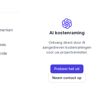
 merken
AI kostenraming
Ontvang direct door AI
was.
aangedreven kostenramingen
voor uw projectvereisten.
ande
Probeer het uit
Neem contact op