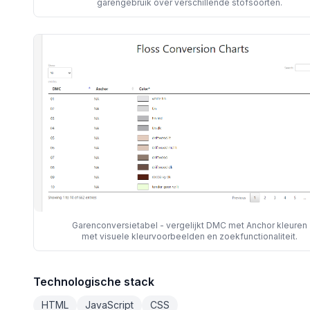
garengebruik over verschillende stofsoorten.
Garenconversietabel - vergelijkt DMC met Anchor kleuren
met visuele kleurvoorbeelden en zoekfunctionaliteit.
Technologische stack
HTML
JavaScript
CSS