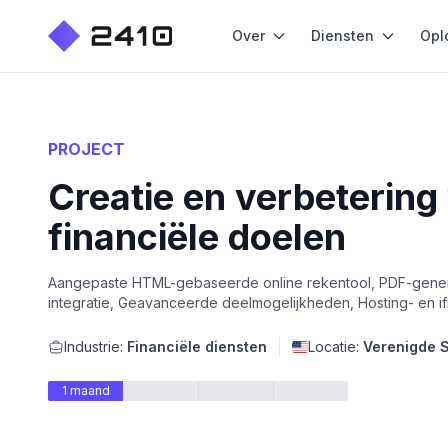
Over
Diensten
Opl
PROJECT
Creatie en verbetering
financiële doelen
Aangepaste HTML-gebaseerde online rekentool, PDF-generati
integratie, Geavanceerde deelmogelijkheden, Hosting- en 
Industrie:
Financiële diensten
Locatie:
Verenigde 
1 maand