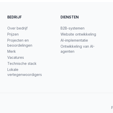
BEDRIJF
DIENSTEN
Over bedrijf
B2B-systemen
Prijzen
Website ontwikkeling
Projecten en
AI-implementatie
beoordelingen
Ontwikkeling van AI-
Merk
agenten
Vacatures
Technische stack
Lokale
vertegenwoordigers
P