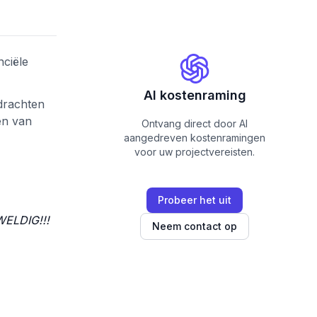
nciële
AI kostenraming
drachten
en van
Ontvang direct door AI
aangedreven kostenramingen
voor uw projectvereisten.
Probeer het uit
EWELDIG!!!
Neem contact op