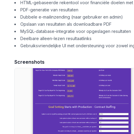
HTML-gebaseerde rekentool voor financiële doelen met
PDF-generatie van resultaten
Dubbele e-mailinzending (naar gebruiker en admin)
Opslaan van resultaten als downloadbare PDF
MySQL-database-integratie voor opgeslagen resultaten
Deelbare alleen-lezen resultaatlinks
Gebruiksvriendelijke UI met ondersteuning voor zowel i
Screenshots