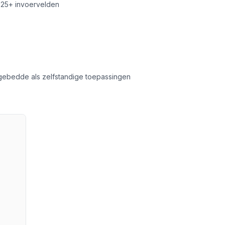
 25+ invoervelden
ngebedde als zelfstandige toepassingen