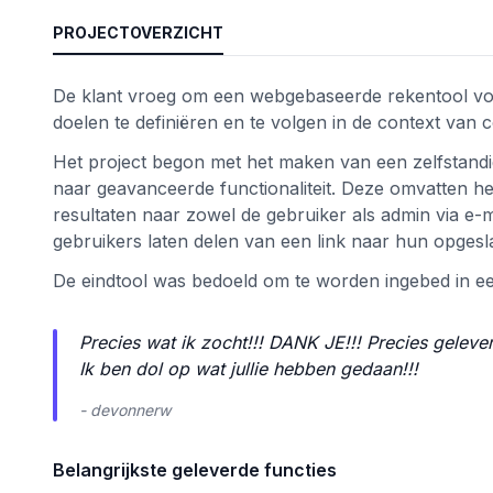
PROJECTOVERZICHT
De klant vroeg om een webgebaseerde rekentool voor
doelen te definiëren en te volgen in de context van 
Het project begon met het maken van een zelfstand
naar geavanceerde functionaliteit. Deze omvatten h
resultaten naar zowel de gebruiker als admin via e-
gebruikers laten delen van een link naar hun opgesl
De eindtool was bedoeld om te worden ingebed in een
nctionaliteit
Precies wat ik zocht!!! DANK JE!!! Precies geleve
Ik ben dol op wat jullie hebben gedaan!!!
- devonnerw
Belangrijkste geleverde functies