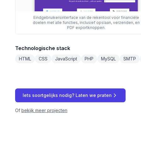
Eindgebruikersinterface van de rekentool voor financiële
doelen met alle functies, inclusief opslaan, verzenden, en
PDF exportknoppen.
Technologische stack
HTML
CSS
JavaScript
PHP
MySQL
SMTP
Iets soortgelijks nodig? Laten we praten
Of
bekijk meer projecten