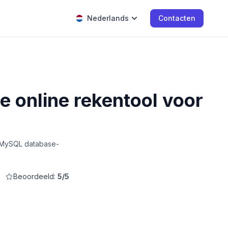
Nederlands
Contacten
e online rekentool voor
, MySQL database-
Beoordeeld:
5/5