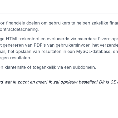
 financiële doelen om gebruikers te helpen zakelijke fina
contractdetachering.
ige HTML-rekentool en evolueerde via meerdere Fiverr-op
et genereren van PDF's van gebruikersinvoer, het verzend
mail, het opslaan van resultaten in een MySQL-database, en
agen resultaten.
 klantensite of toegankelijk via een subdomein.
rd wat ik zocht en meer! Ik zal opnieuw bestellen! Dit is G