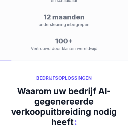
en schaalbaar
12 maanden
ondersteuning inbegrepen
100+
Vertrouwd door klanten wereldwijd
BEDRIJFSOPLOSSINGEN
Waarom uw bedrijf AI-
gegenereerde
verkoopuitbreiding nodig
:
heeft