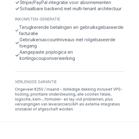
Stripe/PayPal integratie voor abonnementen
Schaalbare backend met multi-tenant architectuur
INKOMSTEN-GENERATIE
Terugkerende betalingen en gebruiksgebaseerde
facturatie
Gebruikersaccountniveaus met rolgebaseerde
toegang
Aangepaste prijslogica en
kortingscouponverwerking
VERLENGDE GARANTIE
Ongeveer €250 / maand – Volledige dekking inclusief VPS-
hosting, prioritaire ondersteuning, alle soorten fatale,
logische, kern-, formulier- en lay-out problemen, plus
vervangingen van leveranciers/API als externe integraties
onstabiel of afgeschaft worden.