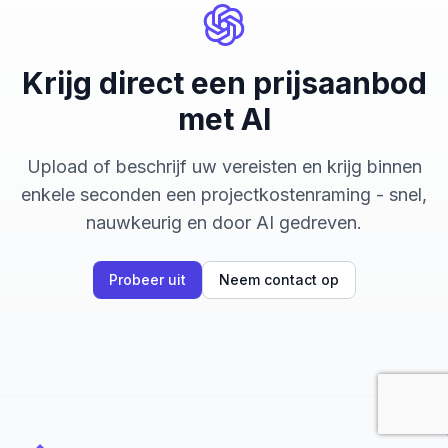
Krijg direct een prijsaanbod
met AI
Upload of beschrijf uw vereisten en krijg binnen
enkele seconden een projectkostenraming - snel,
nauwkeurig en door AI gedreven.
Probeer uit
Neem contact op