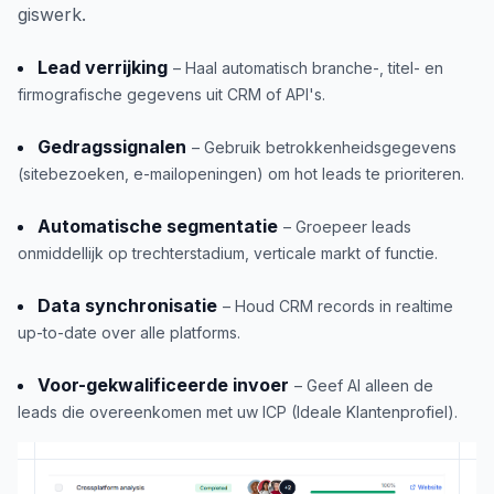
giswerk.
Lead verrijking
– Haal automatisch branche-, titel- en
firmografische gegevens uit CRM of API's.
Gedragssignalen
– Gebruik betrokkenheidsgegevens
(sitebezoeken, e-mailopeningen) om hot leads te prioriteren.
Automatische segmentatie
– Groepeer leads
onmiddellijk op trechterstadium, verticale markt of functie.
Data synchronisatie
– Houd CRM records in realtime
up-to-date over alle platforms.
Voor-gekwalificeerde invoer
– Geef AI alleen de
leads die overeenkomen met uw ICP (Ideale Klantenprofiel).