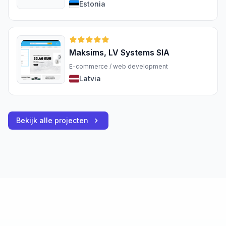
Estonia
Maksims, LV Systems SIA
E-commerce / web development
Latvia
Bekijk alle projecten