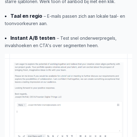
starre sjablonen. Werk toon of aanbod bij met één klik.
Taal en regio
– E-mails passen zich aan lokale taal- en
toonvoorkeuren aan.
Instant A/B testen
– Test snel onderwerpregels,
invalshoeken en CTA's over segmenten heen.