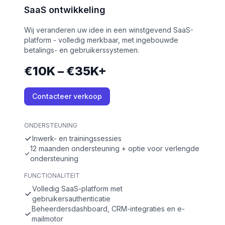
SaaS ontwikkeling
Wij veranderen uw idee in een winstgevend SaaS-
platform - volledig merkbaar, met ingebouwde
betalings- en gebruikerssystemen.
€10K – €35K+
Contacteer verkoop
ONDERSTEUNING
Inwerk- en trainingssessies
12 maanden ondersteuning + optie voor verlengde
ondersteuning
FUNCTIONALITEIT
Volledig SaaS-platform met
gebruikersauthenticatie
Beheerdersdashboard, CRM-integraties en e-
mailmotor