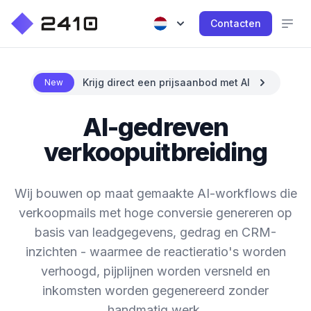
Contacten
Krijg direct een prijsaanbod met AI
New
AI-gedreven
verkoopuitbreiding
Wij bouwen op maat gemaakte AI-workflows die
verkoopmails met hoge conversie genereren op
basis van leadgegevens, gedrag en CRM-
inzichten - waarmee de reactieratio's worden
verhoogd, pijplijnen worden versneld en
inkomsten worden gegenereerd zonder
handmatig werk.