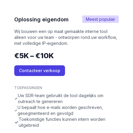
Oplossing eigendom
Meest populair
Wij bouwen een op maat gemaakte interne tool
alleen voor uw team - ontworpen rond uw workflow,
met volledige IP-eigendom.
€5K – €10K
Contacteer verkoop
TOEPASSINGEN
Uw SDR-team gebruikt de tool dagelijks om
outreach te genereren
U bepaalt hoe e-mails worden geschreven,
gesegmenteerd en gevolgd
Toekomstige functies kunnen intern worden
uitgebreid