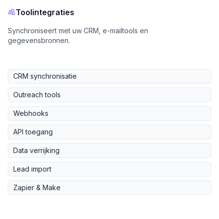
Toolintegraties
Synchroniseert met uw CRM, e-mailtools en
gegevensbronnen.
CRM synchronisatie
Outreach tools
Webhooks
API toegang
Data verrijking
Lead import
Zapier & Make