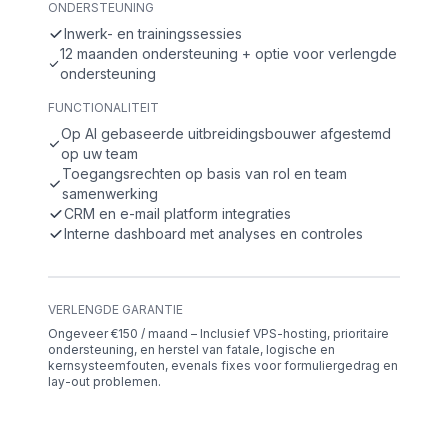
ONDERSTEUNING
Inwerk- en trainingssessies
12 maanden ondersteuning + optie voor verlengde
ondersteuning
FUNCTIONALITEIT
Op AI gebaseerde uitbreidingsbouwer afgestemd
op uw team
Toegangsrechten op basis van rol en team
samenwerking
CRM en e-mail platform integraties
Interne dashboard met analyses en controles
VERLENGDE GARANTIE
Ongeveer €150 / maand – Inclusief VPS-hosting, prioritaire
ondersteuning, en herstel van fatale, logische en
kernsysteemfouten, evenals fixes voor formuliergedrag en
lay-out problemen.