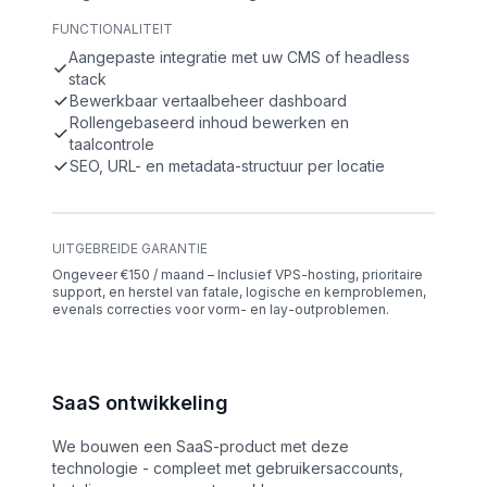
FUNCTIONALITEIT
Aangepaste integratie met uw CMS of headless
stack
Bewerkbaar vertaalbeheer dashboard
Rollengebaseerd inhoud bewerken en
taalcontrole
SEO, URL- en metadata-structuur per locatie
UITGEBREIDE GARANTIE
Ongeveer €150 / maand – Inclusief VPS-hosting, prioritaire
support, en herstel van fatale, logische en kernproblemen,
evenals correcties voor vorm- en lay-outproblemen.
SaaS ontwikkeling
We bouwen een SaaS-product met deze
technologie - compleet met gebruikersaccounts,