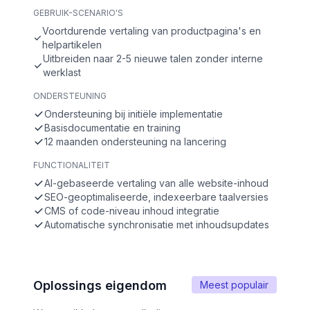
GEBRUIK-SCENARIO'S
Voortdurende vertaling van productpagina's en
helpartikelen
Uitbreiden naar 2-5 nieuwe talen zonder interne
werklast
ONDERSTEUNING
Ondersteuning bij initiële implementatie
Basisdocumentatie en training
12 maanden ondersteuning na lancering
FUNCTIONALITEIT
AI-gebaseerde vertaling van alle website-inhoud
SEO-geoptimaliseerde, indexeerbare taalversies
CMS of code-niveau inhoud integratie
Automatische synchronisatie met inhoudsupdates
Oplossings eigendom
Meest populair