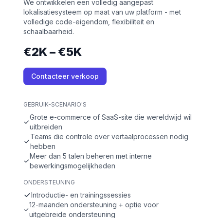
We ontwikkelen een volledig aangepast
lokalisatiesysteem op maat van uw platform - met
volledige code-eigendom, flexibiliteit en
schaalbaarheid.
€2K – €5K
Contacteer verkoop
GEBRUIK-SCENARIO'S
Grote e-commerce of SaaS-site die wereldwijd wil
uitbreiden
Teams die controle over vertaalprocessen nodig
hebben
Meer dan 5 talen beheren met interne
bewerkingsmogelijkheden
ONDERSTEUNING
Introductie- en trainingssessies
12-maanden ondersteuning + optie voor
uitgebreide ondersteuning