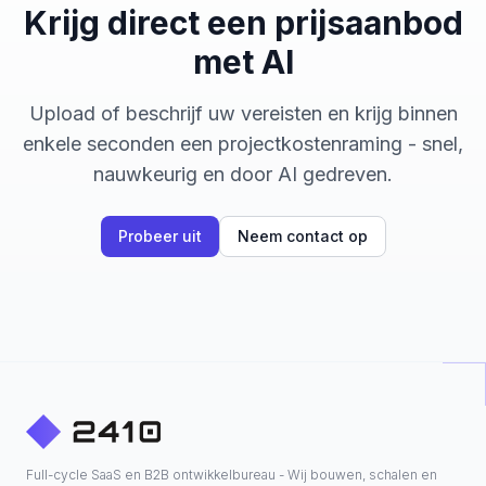
Krijg direct een prijsaanbod
met AI
Upload of beschrijf uw vereisten en krijg binnen
enkele seconden een projectkostenraming - snel,
nauwkeurig en door AI gedreven.
Probeer uit
Neem contact op
Full-cycle SaaS en B2B ontwikkelbureau - Wij bouwen, schalen en