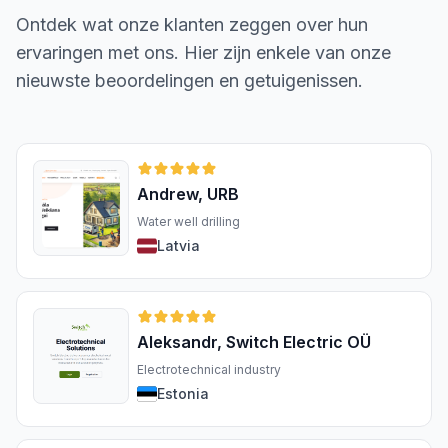
Ontdek wat onze klanten zeggen over hun
ervaringen met ons. Hier zijn enkele van onze
nieuwste beoordelingen en getuigenissen.
Andrew, URB
Water well drilling
Latvia
Aleksandr, Switch Electric OÜ
Electrotechnical industry
Estonia