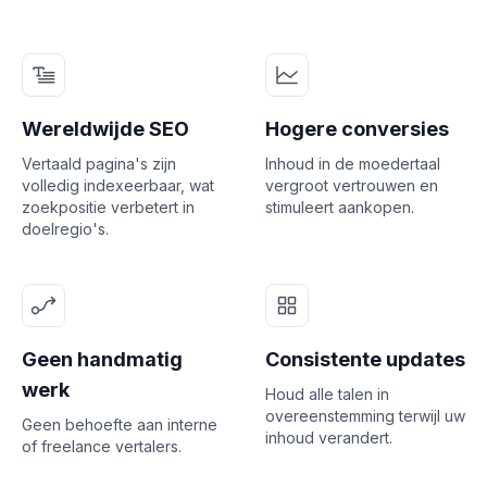
Wereldwijde SEO
Hogere conversies
Vertaald pagina's zijn
Inhoud in de moedertaal
volledig indexeerbaar, wat
vergroot vertrouwen en
zoekpositie verbetert in
stimuleert aankopen.
doelregio's.
Geen handmatig
Consistente updates
werk
Houd alle talen in
overeenstemming terwijl uw
Geen behoefte aan interne
inhoud verandert.
of freelance vertalers.