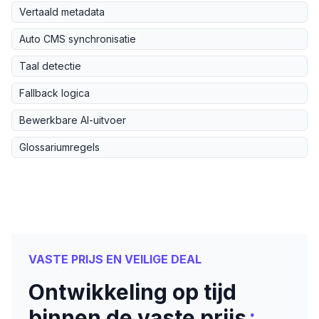
Vertaald metadata
Auto CMS synchronisatie
Taal detectie
Fallback logica
Bewerkbare AI-uitvoer
Glossariumregels
VASTE PRIJS EN VEILIGE DEAL
Ontwikkeling op tijd
:
binnen de vaste prijs