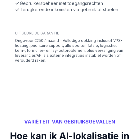
Gebruikersbeheer met toegangsrechten
Terugkerende inkomsten via gebruik of stoelen
UITGEBREIDE GARANTIE
Ongeveer €250 / maand – Volledige dekking inclusief VPS-
hosting, prioritaire support, alle soorten fatale, logische,
kern-, formulier- en lay-outproblemen, plus vervanging van
leverancier/API als externe integraties instabiel worden of
verouderd raken.
VARIËTEIT VAN GEBRUIKSGEVALLEN
Hoe kan ik AI-lokalisatie in