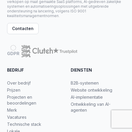
verkopen op maat gemaakte SaaS platforms, AI-gedreven zakelijke
systemen en automatiseringsoplossingen met uitgebreide
ondersteuning na lancering, volgens ISO 9001
kwaliteitsmanagementnormen.
Contacten
GDPR
BEDRIJF
DIENSTEN
Over bedrijf
B2B-systemen
Prijzen
Website ontwikkeling
Projecten en
AI-implementatie
beoordelingen
Ontwikkeling van AI-
Merk
agenten
Vacatures
Technische stack
Lokale