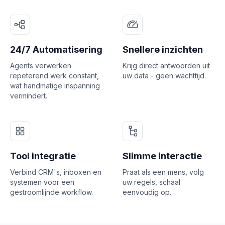
24/7 Automatisering
Snellere inzichten
Agents verwerken
Krijg direct antwoorden uit
repeterend werk constant,
uw data - geen wachttijd.
wat handmatige inspanning
vermindert.
Tool integratie
Slimme interactie
Verbind CRM's, inboxen en
Praat als een mens, volg
systemen voor een
uw regels, schaal
gestroomlijnde workflow.
eenvoudig op.