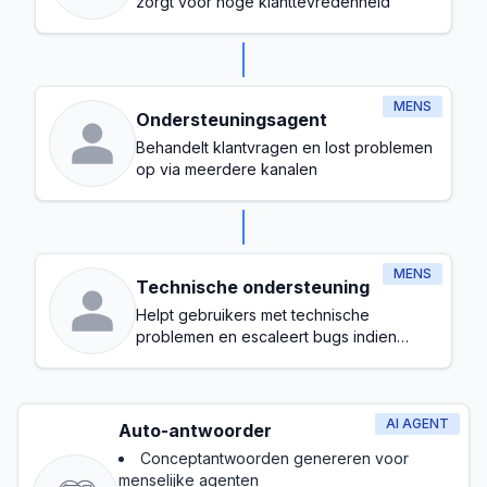
zorgt voor hoge klanttevredenheid
MENS
Ondersteuningsagent
Behandelt klantvragen en lost problemen
op via meerdere kanalen
MENS
Technische ondersteuning
Helpt gebruikers met technische
problemen en escaleert bugs indien
nodig
AI AGENT
Auto-antwoorder
Conceptantwoorden genereren voor
menselijke agenten