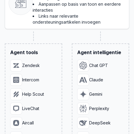
Aanpassen op basis van toon en eerdere
interacties
Links naar relevante
ondersteuningsartikelen invoegen
Agent tools
Agent intelligentie
Zendesk
Chat GPT
Intercom
Claude
Help Scout
Gemini
LiveChat
Perplexity
Aircall
DeepSeek