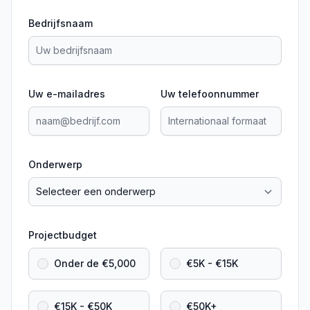
Bedrijfsnaam
Uw e-mailadres
Uw telefoonnummer
Onderwerp
Projectbudget
Onder de €5,000
€5K - €15K
€15K - €50K
€50K+