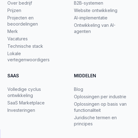
Over bedrijf
B2B-systemen
Prijzen
Website ontwikkeling
Projecten en
AI-implementatie
beoordelingen
Ontwikkeling van AI-
Merk
agenten
Vacatures
Technische stack
Lokale
vertegenwoordigers
SAAS
MIDDELEN
Volledige cyclus
Blog
ontwikkeling
Oplossingen per industrie
SaaS Marketplace
Oplossingen op basis van
Investeringen
functionaliteit
Juridische termen en
principes