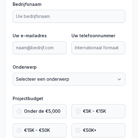
Bedrijfsnaam
Uw e-mailadres
Uw telefoonnummer
Onderwerp
Projectbudget
Onder de €5,000
€5K - €15K
€15K - €50K
€50K+