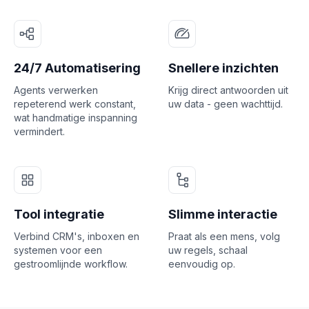
24/7 Automatisering
Snellere inzichten
Agents verwerken
Krijg direct antwoorden uit
repeterend werk constant,
uw data - geen wachttijd.
wat handmatige inspanning
vermindert.
Tool integratie
Slimme interactie
Verbind CRM's, inboxen en
Praat als een mens, volg
systemen voor een
uw regels, schaal
gestroomlijnde workflow.
eenvoudig op.