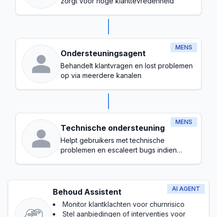
zorgt voor hoge klanttevredenheid
MENS
Ondersteuningsagent
Behandelt klantvragen en lost problemen
op via meerdere kanalen
MENS
Technische ondersteuning
Helpt gebruikers met technische
problemen en escaleert bugs indien
nodig
AI AGENT
Behoud Assistent
Monitor klantklachten voor churnrisico
Stel aanbiedingen of interventies voor