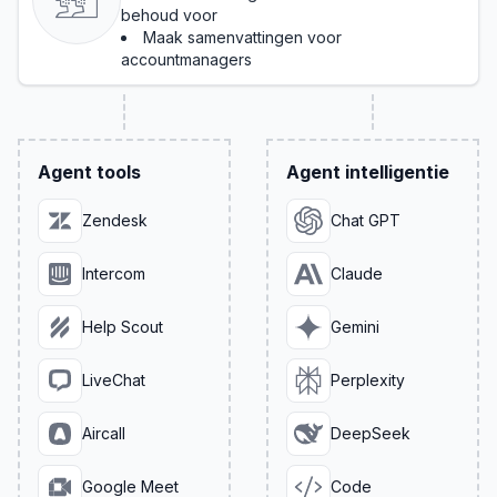
behoud voor
Maak samenvattingen voor
accountmanagers
Agent tools
Agent intelligentie
Zendesk
Chat GPT
Intercom
Claude
Help Scout
Gemini
LiveChat
Perplexity
Aircall
DeepSeek
Google Meet
Code