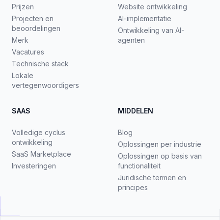
Prijzen
Website ontwikkeling
Projecten en
AI-implementatie
beoordelingen
Ontwikkeling van AI-
Merk
agenten
Vacatures
Technische stack
Lokale
vertegenwoordigers
SAAS
MIDDELEN
Volledige cyclus
Blog
ontwikkeling
Oplossingen per industrie
SaaS Marketplace
Oplossingen op basis van
Investeringen
functionaliteit
Juridische termen en
principes