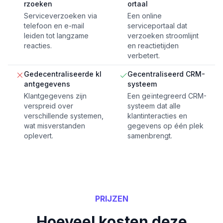
rzoeken
ortaal
Serviceverzoeken via
Een online
telefoon en e-mail
serviceportaal dat
leiden tot langzame
verzoeken stroomlijnt
reacties.
en reactietijden
verbetert.
Gedecentraliseerde kl
Gecentraliseerd CRM-
antgegevens
systeem
Klantgegevens zijn
Een geïntegreerd CRM-
verspreid over
systeem dat alle
verschillende systemen,
klantinteracties en
wat misverstanden
gegevens op één plek
oplevert.
samenbrengt.
PRIJZEN
Hoeveel kosten deze