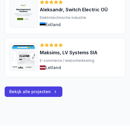
Aleksandr, Switch Electric OÜ
Elektrotechnische industrie
Estland
Maksims, LV Systems SIA
E-commerce / webontwikkeling
Letland
Bekijk alle projecten