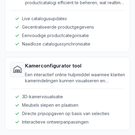
productcatalogi efficiënt te beheren, wat realtime
gegevensnauwkeurigheid garandeert.
Live catalogusupdates
Gecentraliseerde productgegevens
Eenvoudige productcategorisatie
Naadloze catalogussynchronisatie
Kamerconfigurator tool
Een interactief online hulpmiddel waarmee klanten
kamerindelingen kunnen visualiseren en
aanpassen met geselecteerde meubelstukken.
3D-kamervisualisatie
Meubels slepen en plaatsen
Directe prijsopgaven op basis van selecties
Interactieve ontwerpanpassingen