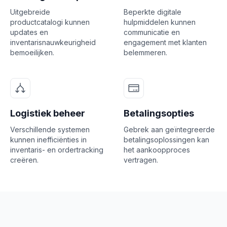
Uitgebreide
Beperkte digitale
productcatalogi kunnen
hulpmiddelen kunnen
updates en
communicatie en
inventarisnauwkeurigheid
engagement met klanten
bemoeilijken.
belemmeren.
Logistiek beheer
Betalingsopties
Verschillende systemen
Gebrek aan geïntegreerde
kunnen inefficiënties in
betalingsoplossingen kan
inventaris- en ordertracking
het aankoopproces
creëren.
vertragen.