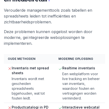
Verouderde managementtools zoals tabellen en
spreadsheets leiden tot inefficiënties en
zichtbaarheidsproblemen.
Deze problemen kunnen opgelost worden door
moderne, geïntegreerde weboplossingen te
implementeren.
OUDE METHODEN
MODERNE OPLOSSING
Inventaris met spread
Realtime inventaris
sheets
Een webplatform voor
Inventaris wordt met
live tracking en beheer
gescheiden
van inventaris,
spreadsheets
waardoor fouten en
bijgehouden, wat tot
vertragingen worden
fouten leidt.
verminderd.
Productcatalogi in PD
Interactieve webcatal