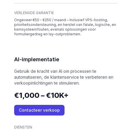
VERLENGDE GARANTIE
Ongeveer €50 - €250 / maand – Inclusief VPS-hosting,
prioriteitsondersteuning, en herstel van fatale, logische, en
kernsysteemfouten, evenals oplossingen voor
formuliergedrag en lay-outproblemen.
AI-implementatie
Gebruik de kracht van AI om processen te
automatiseren, de klantenservice te verbeteren en
verkoopinlichtingen te stimuleren.
€1,000 – €10K+
Contacteer verkoop
DIENSTEN