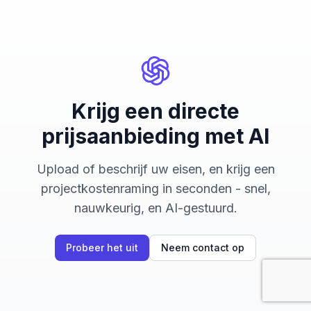
Krijg een directe
prijsaanbieding met AI
Upload of beschrijf uw eisen, en krijg een
projectkostenraming in seconden - snel,
nauwkeurig, en AI-gestuurd.
Probeer het uit
Neem contact op