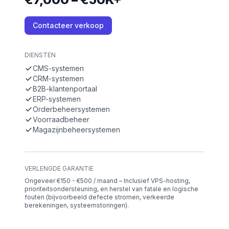
Contacteer verkoop
DIENSTEN
CMS-systemen
CRM-systemen
B2B-klantenportaal
ERP-systemen
Orderbeheersystemen
Voorraadbeheer
Magazijnbeheersystemen
VERLENGDE GARANTIE
Ongeveer €150 - €500 / maand – Inclusief VPS-hosting,
prioriteitsondersteuning, en herstel van fatale en logische
fouten (bijvoorbeeld defecte stromen, verkeerde
berekeningen, systeemstoringen).