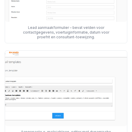
Lead aanmaakformulier – bevat velden voor
contactgegevens, voertuiginformatie, datum voor
proefrit en consultant-toewijzing.
Aangepaste e-mailsjabloon-editor met dynamische