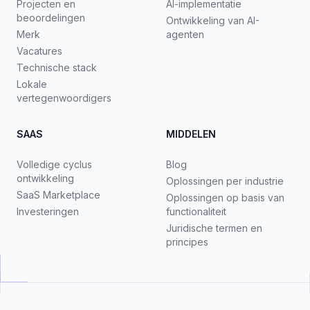
Projecten en
AI-implementatie
beoordelingen
Ontwikkeling van AI-
Merk
agenten
Vacatures
Technische stack
Lokale
vertegenwoordigers
SAAS
MIDDELEN
Volledige cyclus
Blog
ontwikkeling
Oplossingen per industrie
SaaS Marketplace
Oplossingen op basis van
Investeringen
functionaliteit
Juridische termen en
principes