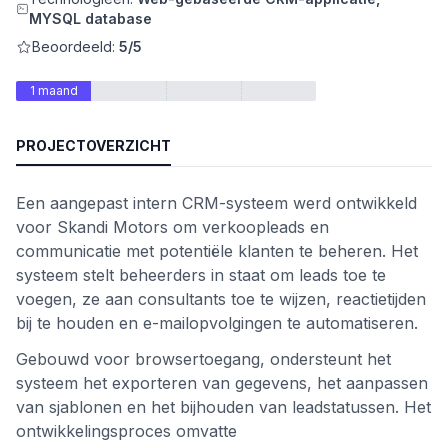
MYSQL database
Beoordeeld:
5/5
1 maand
PROJECTOVERZICHT
Een aangepast intern CRM-systeem werd ontwikkeld
voor Skandi Motors om verkoopleads en
communicatie met potentiële klanten te beheren. Het
nctionaliteit
systeem stelt beheerders in staat om leads toe te
voegen, ze aan consultants toe te wijzen, reactietijden
bij te houden en e-mailopvolgingen te automatiseren.
Gebouwd voor browsertoegang, ondersteunt het
systeem het exporteren van gegevens, het aanpassen
van sjablonen en het bijhouden van leadstatussen. Het
ontwikkelingsproces omvatte