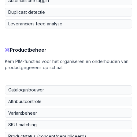
Automatische taggin
Duplicaat detectie
Leveranciers feed analyse
Productbeheer
Kern PIM-functies voor het organiseren en onderhouden van
productgegevens op schaal.
Catalogusbouwer
Attribuutcontrole
Variantbeheer
SKU-matching
Productstatus (concept/gepubliceerd)