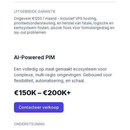
UITGEBREIDE GARANTIE
Ongeveer €1250 / maand – Inclusief VPS hosting,
prioriteitsondersteuning, en herstel van fatale, logische en
kernsysteem fouten, alsook fixes voor formuliergedrag en
lay-out problemen.
AI-Powered PIM
Een volledig op maat gemaakt ecosysteem voor
complexe, multi-regio omgevingen. Gebouwd voor
flexibiliteit, automatisering, en schaal.
€150K – €200K+
Contacteer verkoop
ONDERSTEUNING