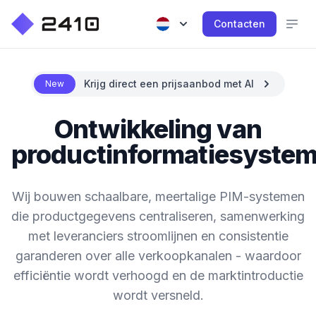
Contacten
Krijg direct een prijsaanbod met AI
New
Ontwikkeling van
productinformatiesyste
Wij bouwen schaalbare, meertalige PIM-systemen
die productgegevens centraliseren, samenwerking
met leveranciers stroomlijnen en consistentie
garanderen over alle verkoopkanalen - waardoor
efficiëntie wordt verhoogd en de marktintroductie
wordt versneld.