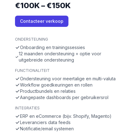
€100K – €150K
Contacteer verkoop
ONDERSTEUNING
Onboarding en trainingssessies
12 maanden ondersteuning + optie voor
uitgebreide ondersteuning
FUNCTIONALITEIT
Ondersteuning voor meertalige en multi-valuta
Workflow goedkeuringen en rollen
Productbundels en relaties
Aangepaste dashboards per gebruikersrol
INTEGRATIES
ERP en eCommerce (bijv. Shopify, Magento)
Leveranciers data feeds
Notificatie/email systemen