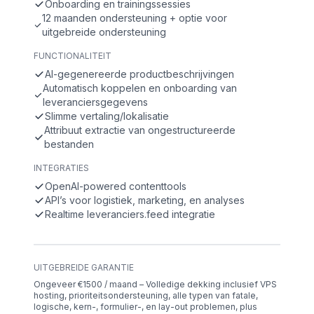
Onboarding en trainingssessies
12 maanden ondersteuning + optie voor
uitgebreide ondersteuning
FUNCTIONALITEIT
AI-gegenereerde productbeschrijvingen
Automatisch koppelen en onboarding van
leveranciersgegevens
Slimme vertaling/lokalisatie
Attribuut extractie van ongestructureerde
bestanden
INTEGRATIES
OpenAI-powered contenttools
API’s voor logistiek, marketing, en analyses
Realtime leveranciers.feed integratie
UITGEBREIDE GARANTIE
Ongeveer €1500 / maand – Volledige dekking inclusief VPS
hosting, prioriteitsondersteuning, alle typen van fatale,
logische, kern-, formulier-, en lay-out problemen, plus