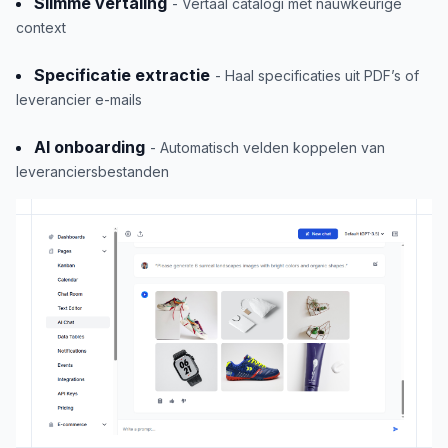
Slimme vertaling
- Vertaal catalogi met nauwkeurige
context
Specificatie extractie
- Haal specificaties uit PDF’s of
leverancier e-mails
AI onboarding
- Automatisch velden koppelen van
leveranciersbestanden