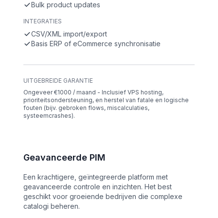
Bulk product updates
INTEGRATIES
CSV/XML import/export
Basis ERP of eCommerce synchronisatie
UITGEBREIDE GARANTIE
Ongeveer €1000 / maand - Inclusief VPS hosting,
prioriteitsondersteuning, en herstel van fatale en logische
fouten (bijv. gebroken flows, miscalculaties,
systeemcrashes).
Geavanceerde PIM
Een krachtigere, geïntegreerde platform met
geavanceerde controle en inzichten. Het best
geschikt voor groeiende bedrijven die complexe
catalogi beheren.