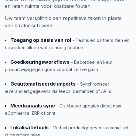
en laten ruimte voor kostbare fouten.
Uw team verspilt tijd aan repetitieve taken in plaats
van strategisch werk.
Toegang op basis van rol
- Teams en partners zien en
bewerken alleen wat ze nodig hebben
Goedkeuringsworkflows
- Beoordeel en keur
productwijzigingen goed voordat ze live gaan
Geautomatiseerde imports
- Synchroniseer
leveranciersgegevens via feeds, bestanden of API's
Meerkanaals sync
- Distribueer updates direct naar
eCommerce, ERP of print
Lokalisatietools
- Vertaal productgegevens automatisch
in meerdere talen