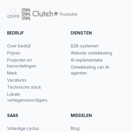
GDPR
BEDRIJF
DIENSTEN
Over bedrijf
B2B-systemen
Prijzen
Website ontwikkeling
Projecten en
AI-implementatie
beoordelingen
Ontwikkeling van AI-
Merk
agenten
Vacatures
Technische stack
Lokale
vertegenwoordigers
SAAS
MIDDELEN
Volledige cyclus
Blog