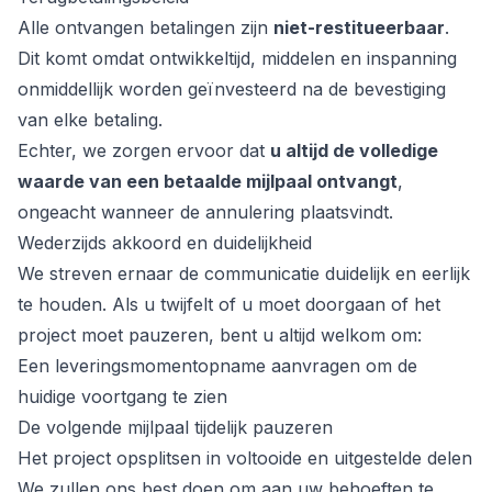
Alle ontvangen betalingen zijn
niet-restitueerbaar
.
Dit komt omdat ontwikkeltijd, middelen en inspanning
onmiddellijk worden geïnvesteerd na de bevestiging
van elke betaling.
Echter, we zorgen ervoor dat
u altijd de volledige
waarde van een betaalde mijlpaal ontvangt
,
ongeacht wanneer de annulering plaatsvindt.
Wederzijds akkoord en duidelijkheid
We streven ernaar de communicatie duidelijk en eerlijk
te houden. Als u twijfelt of u moet doorgaan of het
project moet pauzeren, bent u altijd welkom om:
Een leveringsmomentopname aanvragen om de
huidige voortgang te zien
De volgende mijlpaal tijdelijk pauzeren
Het project opsplitsen in voltooide en uitgestelde delen
We zullen ons best doen om aan uw behoeften te