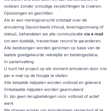
voldoen zonder onnodige verplichtingen te creëren.
Oplossingen en geschillen
Als er een meningsverschil ontstaat over de
annulering (bijvoorbeeld inhoud, leveringsomvang of
status), behandelen we alle communicatie
via e-mail
om een duidelijk, traceerbaar record te garanderen.
Alle beslissingen worden genomen op basis van de
laatste goedgekeurde reikwijdte en betalingsstatus.
In samenvatting
U kunt het project op elk moment annuleren door ons
per e-mail op de hoogte te stellen
Alle betaalde mijlpalen worden voltooid en geleverd
Onbetaalde mijlpalen worden geannuleerd
Er zijn geen terugbetalingen voor voltooid of actief
werk
We streven ernaar om annuleringen respectvol af te