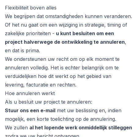
Flexibiliteit boven alles
We begrijpen dat omstandigheden kunnen veranderen.
Of het nu gaat om een wijziging in strategie, timing of
zakelijke prioriteiten -
u kunt besluiten om een
project halverwege de ontwikkeling te annuleren
,
en dat is prima.
We ondersteunen uw recht om op elk moment te
annuleren volledig. Het is echter belangrijk om te
verduidelijken hoe dit werkt op het gebied van
nctionaliteit
levering, facturatie en rechten.
Hoe annuleren werkt
Als u besluit uw project te annuleren:
Stuur ons een e-mail
met uw beslissing en, indien
mogelijk, een korte toelichting op de annulering.
We zullen
al het lopende werk onmiddellijk stilleggen
zodra we uw bericht ontvangen.