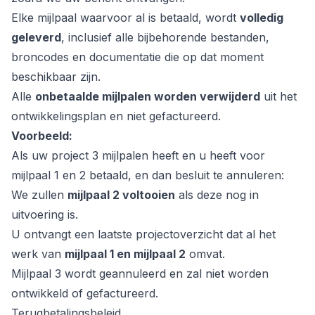
Elke mijlpaal waarvoor al is betaald, wordt
volledig
geleverd
, inclusief alle bijbehorende bestanden,
broncodes en documentatie die op dat moment
beschikbaar zijn.
Alle
onbetaalde mijlpalen worden verwijderd
uit het
ontwikkelingsplan en niet gefactureerd.
Voorbeeld:
Als uw project 3 mijlpalen heeft en u heeft voor
mijlpaal 1 en 2 betaald, en dan besluit te annuleren:
We zullen
mijlpaal 2 voltooien
als deze nog in
uitvoering is.
U ontvangt een laatste projectoverzicht dat al het
werk van
mijlpaal 1 en mijlpaal 2
omvat.
Mijlpaal 3 wordt geannuleerd en zal niet worden
ontwikkeld of gefactureerd.
Terugbetalingsbeleid